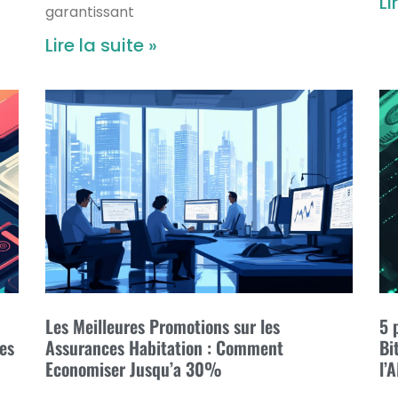
Li
garantissant
Lire la suite »
Les Meilleures Promotions sur les
5 
ees
Assurances Habitation : Comment
Bi
Economiser Jusqu’a 30%
l’