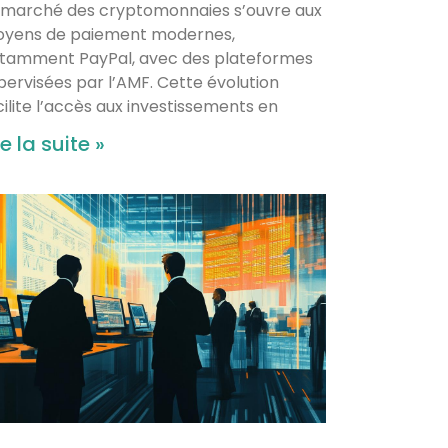
 marché des cryptomonnaies s’ouvre aux
yens de paiement modernes,
tamment PayPal, avec des plateformes
pervisées par l’AMF. Cette évolution
cilite l’accès aux investissements en
re la suite »