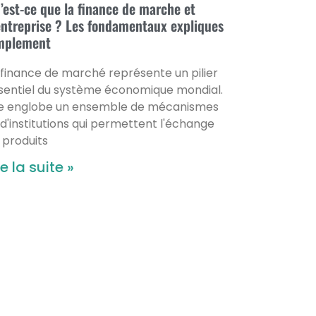
’est-ce que la finance de marche et
entreprise ? Les fondamentaux expliques
mplement
 finance de marché représente un pilier
sentiel du système économique mondial.
le englobe un ensemble de mécanismes
 d'institutions qui permettent l'échange
 produits
re la suite »