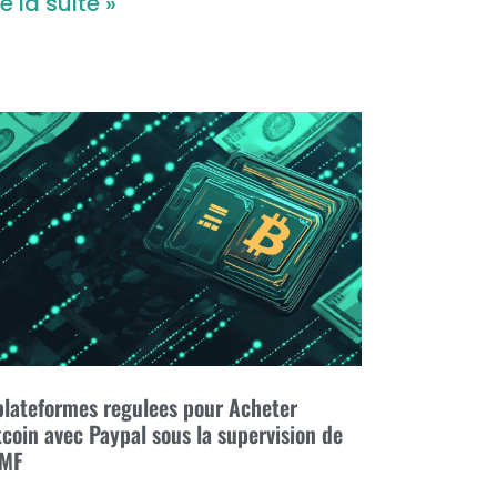
re la suite »
plateformes regulees pour Acheter
tcoin avec Paypal sous la supervision de
AMF