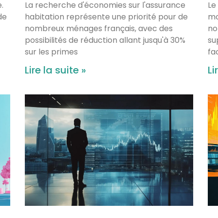
.
La recherche d'économies sur l'assurance
Le
de
habitation représente une priorité pour de
mo
nombreux ménages français, avec des
no
possibilités de réduction allant jusqu'à 30%
su
sur les primes
fa
Lire la suite »
Li