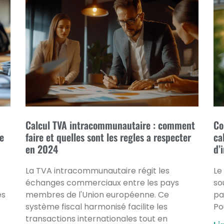
Calcul TVA intracommunautaire : comment
Co
re
faire et quelles sont les regles a respecter
ca
en 2024
d’
La TVA intracommunautaire régit les
Le
échanges commerciaux entre les pays
so
es
membres de l'Union européenne. Ce
pa
système fiscal harmonisé facilite les
Po
transactions internationales tout en