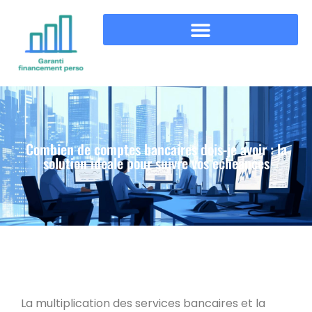
Combien de comptes bancaires dois-je avoir : la
solution ideale pour suivre vos echeances
La multiplication des services bancaires et la